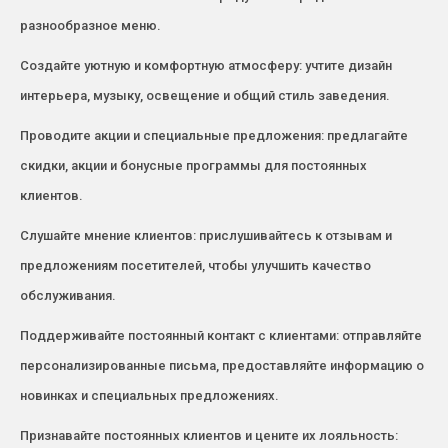
разнообразное меню.
Создайте уютную и комфортную атмосферу: учтите дизайн
интерьера, музыку, освещение и общий стиль заведения.
Проводите акции и специальные предложения: предлагайте
скидки, акции и бонусные программы для постоянных
клиентов.
Слушайте мнение клиентов: прислушивайтесь к отзывам и
предложениям посетителей, чтобы улучшить качество
обслуживания.
Поддерживайте постоянный контакт с клиентами: отправляйте
персонализированные письма, предоставляйте информацию о
новинках и специальных предложениях.
Признавайте постоянных клиентов и цените их лояльность: