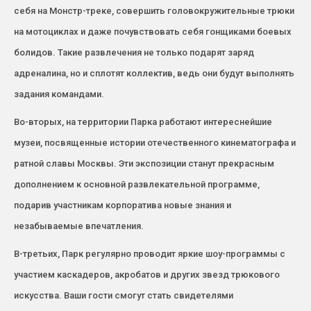
себя на Монстр-треке, совершить головокружительные трюки
на мотоциклах и даже почувствовать себя гонщиками боевых
болидов. Такие развлечения не только подарят заряд
адреналина, но и сплотят коллектив, ведь они будут выполнять
задания командами.
Во-вторых, на территории Парка работают интереснейшие
музеи, посвященные истории отечественного кинематографа и
ратной славы Москвы. Эти экспозиции станут прекрасным
дополнением к основной развлекательной программе,
подарив участникам корпоратива новые знания и
незабываемые впечатления.
В-третьих, Парк регулярно проводит яркие шоу-программы с
участием каскадеров, акробатов и других звезд трюкового
искусства. Ваши гости смогут стать свидетелями