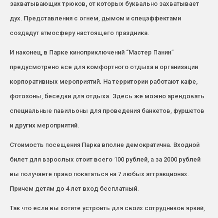
захватывающих трюков, от которых буквально захватывает
дух. Представления с огнем, дымом и спецэффектами
создадут атмосферу настоящего праздника.
И наконец, в Парке киноприключений “Мастер Панин”
предусмотрено все для комфортного отдыха и организации
корпоративных мероприятий. На территории работают кафе,
фотозоны, беседки для отдыха. Здесь же можно арендовать
специальные павильоны для проведения банкетов, фуршетов
и других мероприятий.
Стоимость посещения Парка вполне демократична. Входной
билет для взрослых стоит всего 100 рублей, а за 2000 рублей
вы получаете право покататься на 7 любых аттракционах.
Причем детям до 4 лет вход бесплатный.
Так что если вы хотите устроить для своих сотрудников яркий,