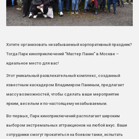
Хотите организовать незабываемый корпоративный праздник?
Тогда Парк киноприключений “Мастер Панин” в Москве –
идеальное место для вас!
Этот уникальный развлекательный комплекс, созданный
известным каскадером Владимиром Паниным, предлагает
массу возможностей, чтобы сделать ваше мероприятие
ярким, веселым и по-настоящему незабываемым.
Во-первых, Парк киноприключений располагает широким
выбором экстремальных аттракционов на любой вкус. Ваши
сотрудники смогут прокатиться на боевом танке, испытать