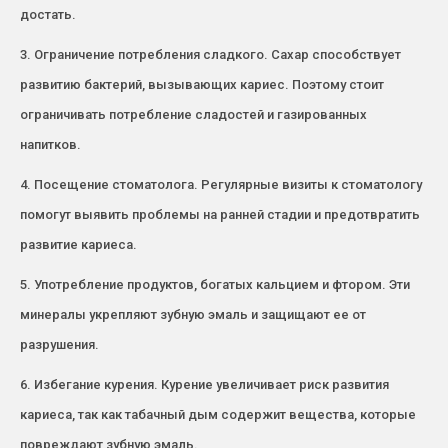
достать.
3. Ограничение потребления сладкого. Сахар способствует
развитию бактерий, вызывающих кариес. Поэтому стоит
ограничивать потребление сладостей и газированных
напитков.
4. Посещение стоматолога. Регулярные визиты к стоматологу
помогут выявить проблемы на ранней стадии и предотвратить
развитие кариеса.
5. Употребление продуктов, богатых кальцием и фтором. Эти
минералы укрепляют зубную эмаль и защищают ее от
разрушения.
6. Избегание курения. Курение увеличивает риск развития
кариеса, так как табачный дым содержит вещества, которые
повреждают зубную эмаль.