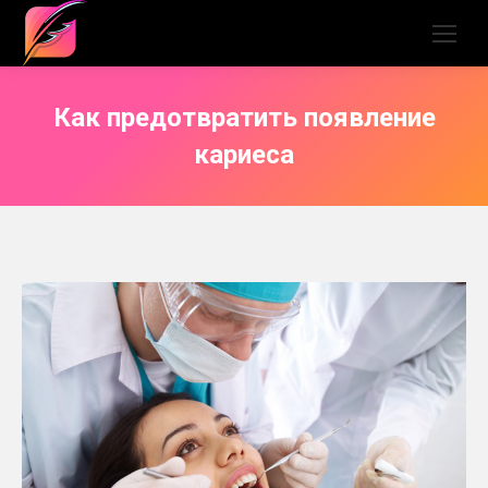
Как предотвратить появление
кариеса