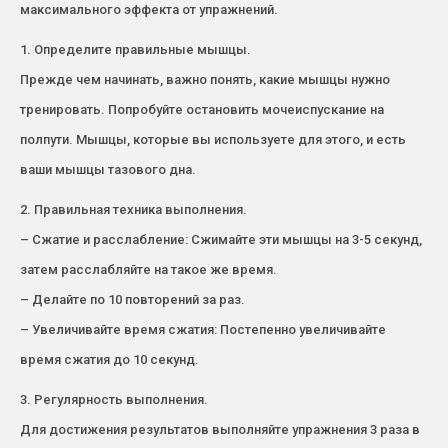
максимального эффекта от упражнений.
1. Определите правильные мышцы.
Прежде чем начинать, важно понять, какие мышцы нужно
тренировать. Попробуйте остановить мочеиспускание на
полпути. Мышцы, которые вы используете для этого, и есть
ваши мышцы тазового дна.
2. Правильная техника выполнения.
– Сжатие и расслабление: Сжимайте эти мышцы на 3-5 секунд,
затем расслабляйте на такое же время.
– Делайте по 10 повторений за раз.
– Увеличивайте время сжатия: Постепенно увеличивайте
время сжатия до 10 секунд.
3. Регулярность выполнения.
Для достижения результатов выполняйте упражнения 3 раза в