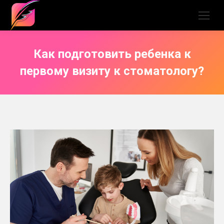
Как подготовить ребенка к
первому визиту к стоматологу?