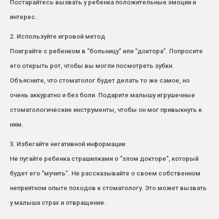
Постарайтесь вызвать у ребенка положительные эмоции и
интерес.
2. Используйте игровой метод
Поиграйте с ребенком в “больницу” или “доктора”. Попросите
его открыть рот, чтобы вы могли посмотреть зубки.
Объясните, что стоматолог будет делать то же самое, но
очень аккуратно и без боли. Подарите малышу игрушечные
стоматологические инструменты, чтобы он мог привыкнуть к
ним.
3. Избегайте негативной информации
Не пугайте ребенка страшилками о “злом докторе”, который
будет его “мучить”. Не рассказывайте о своем собственном
неприятном опыте походов к стоматологу. Это может вызвать
у малыша страх и отвращение.