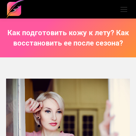
Как подготовить кожу к лету? Как
восстановить ее после сезона?