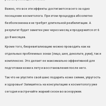
Важно, что все эти эффекты достигаются всего за одно
посещение косметолога. При этом процедура абсолютно
безболезненна и не требует длительной реабилитации. А
результат будет заметен уже через месяц и продержится от 6
до 8 месяцев.
Кроме того, биоревитализацию можно проводить как на
отдельных проблемных зонах (лицо, шея, декольте, руки), так и
комплексно. Это делает ее максимально эффективной для
подготовки кожи к лету и восстановления после него.
Так что не упустите свой шанс подарить коже сияние, упругость
и здоровье! Запишитесь на консультацию к косметологу уже
сегодня и встречайте жаркий сезон во всеоружии.