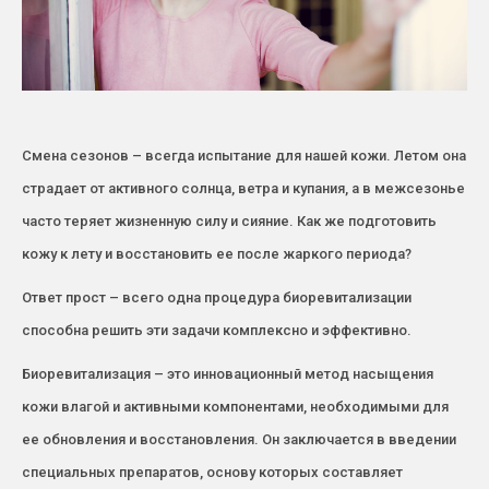
Смена сезонов – всегда испытание для нашей кожи. Летом она
страдает от активного солнца, ветра и купания, а в межсезонье
часто теряет жизненную силу и сияние. Как же подготовить
кожу к лету и восстановить ее после жаркого периода?
Ответ прост – всего одна процедура биоревитализации
способна решить эти задачи комплексно и эффективно.
Биоревитализация – это инновационный метод насыщения
кожи влагой и активными компонентами, необходимыми для
ее обновления и восстановления. Он заключается в введении
специальных препаратов, основу которых составляет