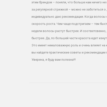
этим брендом – поняли, что больше нам ничего не
за регулярной стрижкой – можно не заботиться о 
индивидуально даю рекомендации. Когда волосы с
скорость роста. Чем чаще подстригаем – тем быст
недели волосы растут быстрее. И соответсвенно, 
быстрее. Да, по большей части красота идет изну
Это имеет немаловажную роль и очень влияет на 
вы найдете практические советы и рекомендации 
Уверена, я буду вам полезна!!!