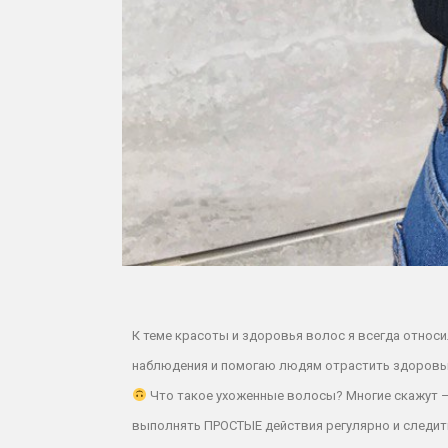
К теме красоты и здоровья волос я всегда относи
наблюдения и помогаю людям отрастить здоров
Что такое ухоженные волосы? Многие скажут – эт
выполнять ПРОСТЫЕ действия регулярно и следить