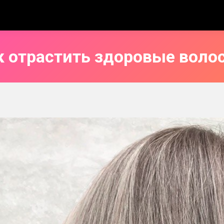
к отрастить здоровые воло