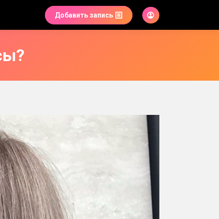
Добавить запись
сы?