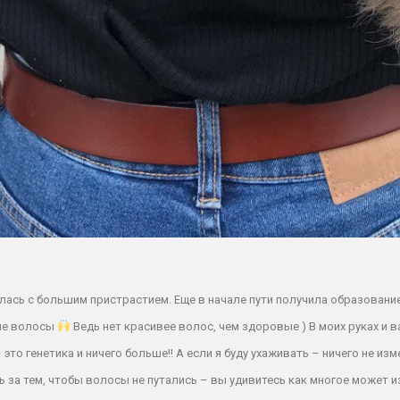
лась с большим пристрастием. Еще в начале пути получила образование 
ые волосы
Ведь нет красивее волос, чем здоровые ) В моих руках и в
о генетика и ничего больше!! А если я буду ухаживать – ничего не изм
 за тем, чтобы волосы не путались – вы удивитесь как многое может 