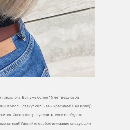
трихолога. Вот уже более 15 лет веду свои
аши волосы станут сильнее и красивее! Я не шучу))
енится. Спешу вас разуверить: если вы будете
измениться!! Уделяйте особое внимание следующим