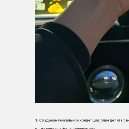
1. Создание уникальной концепции: определите св
выделялся на фоне конкурентов.