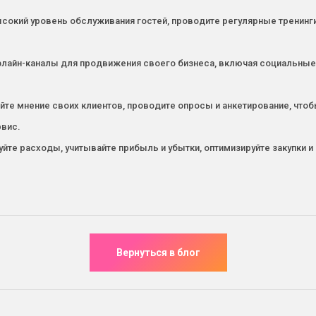
ысокий уровень обслуживания гостей, проводите регулярные тренинг
оффлайн-каналы для продвижения своего бизнеса, включая социальны
йте мнение своих клиентов, проводите опросы и анкетирование, чтобы
рвис.
йте расходы, учитывайте прибыль и убытки, оптимизируйте закупки 
.