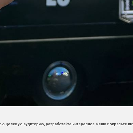
ою целевую аудиторию, разработайте интересное меню и украсьте ин