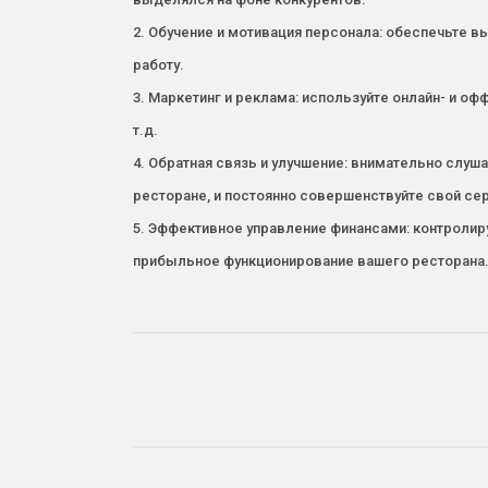
2. Обучение и мотивация персонала: обеспечьте в
работу.
3. Маркетинг и реклама: используйте онлайн- и 
т.д.
4. Обратная связь и улучшение: внимательно слуша
ресторане, и постоянно совершенствуйте свой се
5. Эффективное управление финансами: контролиру
прибыльное функционирование вашего ресторана