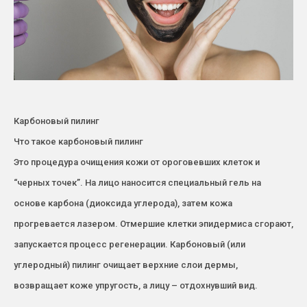
Карбоновый пилинг
Что такое карбоновый пилинг
Это процедура очищения кожи от ороговевших клеток и
“черных точек”. На лицо наносится специальный гель на
основе карбона (диоксида углерода), затем кожа
прогревается лазером. Отмершие клетки эпидермиса сгорают,
запускается процесс регенерации. Карбоновый (или
углеродный) пилинг очищает верхние слои дермы,
возвращает коже упругость, а лицу – отдохнувший вид.