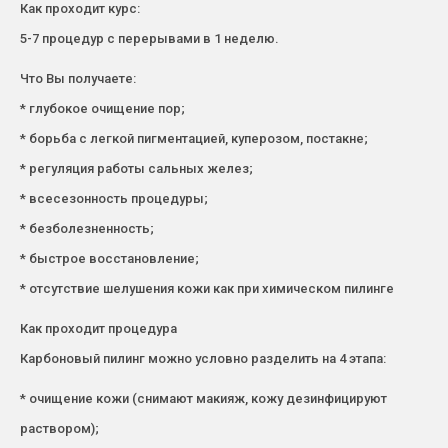
Как проходит курс:
5-7 процедур с перерывами в 1 неделю.
Что Вы получаете:
* глубокое очищение пор;
* борьба с легкой пигментацией, куперозом, постакне;
* регуляция работы сальных желез;
* всесезонность процедуры;
* безболезненность;
* быстрое восстановление;
* отсутствие шелушения кожи как при химическом пилинге
Как проходит процедура
Карбоновый пилинг можно условно разделить на 4 этапа:
* очищение кожи (снимают макияж, кожу дезинфицируют
раствором);