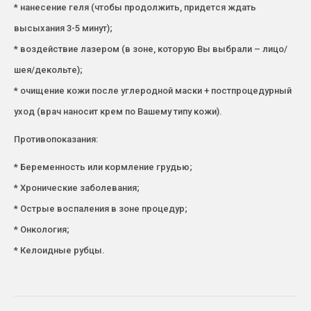
* нанесение геля (чтобы продолжить, придется ждать
высыхания 3-5 минут);
* воздействие лазером (в зоне, которую Вы выбрали – лицо/
шея/декольте);
* очищение кожи после углеродной маски + постпроцедурный
уход (врач наносит крем по Вашему типу кожи).
Противопоказания:
* Беременность или кормление грудью;
* Хронические заболевания;
* Острые воспаления в зоне процедур;
* Онкология;
* Келоидные рубцы.