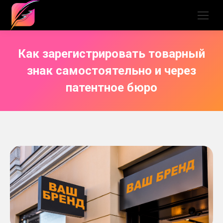
Как зарегистрировать товарный
знак самостоятельно и через
патентное бюро