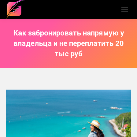
Как забронировать напрямую у
владельца и не переплатить 20
тыс руб