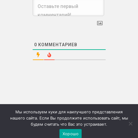
0
КОММЕНТАРИЕВ
Мы используем куки для наилучшего представления
нашего сайта. Если Вы продолжите использовать сайт, мы
будем считать что Вас это устраивает.
©2026г. "Сию" Сервис коммерческих публикаций
Хорошо
Меню