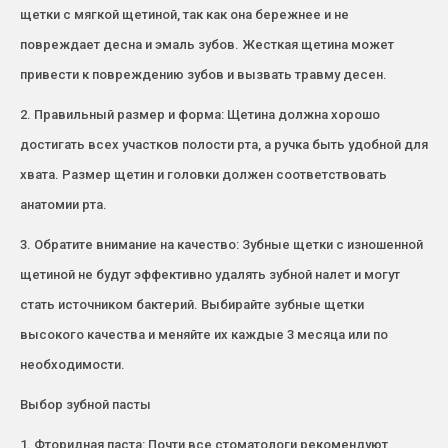
щетки с мягкой щетиной, так как она бережнее и не
повреждает десна и эмаль зубов. Жесткая щетина может
привести к повреждению зубов и вызвать травму десен.
2. Правильный размер и форма: Щетина должна хорошо
достигать всех участков полости рта, а ручка быть удобной для
хвата. Размер щетин и головки должен соответствовать
анатомии рта.
3. Обратите внимание на качество: Зубные щетки с изношенной
щетиной не будут эффективно удалять зубной налет и могут
стать источником бактерий. Выбирайте зубные щетки
высокого качества и меняйте их каждые 3 месяца или по
необходимости.
Выбор зубной пасты
1. Фторидная паста: Почти все стоматологи рекомендуют