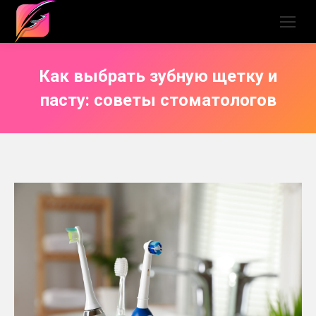
Как выбрать зубную щетку и
пасту: советы стоматологов