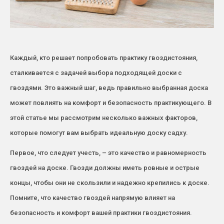
Каждый, кто решает попробовать практику гвоздистояния,
сталкивается с задачей выбора подходящей доски с
гвоздями. Это важный шаг, ведь правильно выбранная доска
может повлиять на комфорт и безопасность практикующего. В
этой статье мы рассмотрим несколько важных факторов,
которые помогут вам выбрать идеальную доску садху.
Первое, что следует учесть, – это качество и равномерность
гвоздей на доске. Гвозди должны иметь ровные и острые
концы, чтобы они не скользили и надежно крепились к доске.
Помните, что качество гвоздей напрямую влияет на
безопасность и комфорт вашей практики гвоздистояния.