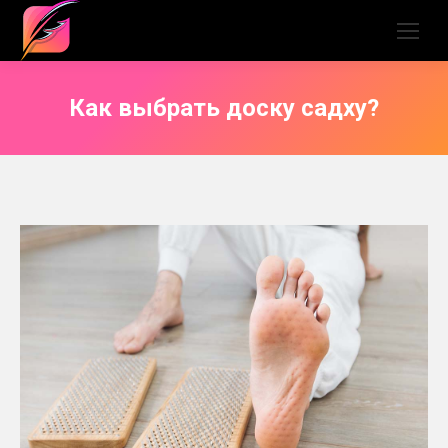
Как выбрать доску садху?