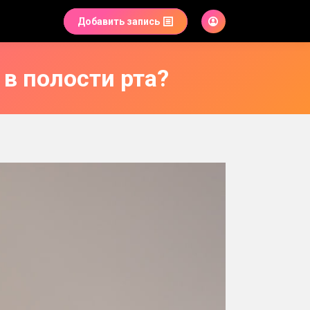
Добавить запись
в полости рта?