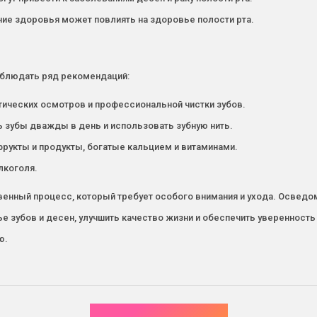
ние здоровья может повлиять на здоровье полости рта.
облюдать ряд рекомендаций:
ических осмотров и профессиональной чистки зубов.
ь зубы дважды в день и использовать зубную нить.
фрукты и продукты, богатые кальцием и витаминами.
лкоголя.
ственный процесс, который требует особого внимания и ухода. Осве
 зубов и десен, улучшить качество жизни и обеспечить уверенность в
ю.