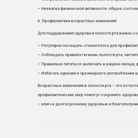
– Нехватка физической активности: общее состоя
6. Профилактика возрастных изменений
Для поддержания здоровья полости рта важно с
– Регулярно посещать стоматолога для профилакт
– Соблюдать правила гигиены полости рта: чистит
– Правильно питаться: включать в рацион овощи, 
– Избегать курения и чрезмерного употребления а
Возрастные изменения в полости рта – это есте
профилактических мер помогут сохранить здоровье
– ключ к долгосрочному здоровью и благополучи