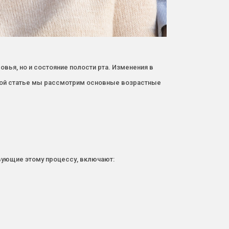
вья, но и состояние полости рта. Изменения в
 этой статье мы рассмотрим основные возрастные
вующие этому процессу, включают: