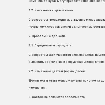
Изменения в зубах могут привести к повышенной ч
1.2. Изменения в зубной ткани
С возрастом происходит уменьшение минерализации
по-разному из-за изменений в химическом состав
2. Проблемы с деснами
2.1. Пародонтоз и пародонтит
С возрастом увеличивается риск заболеваний десе
вызывать воспаление и разрушение десен, а такж
2.2. Изменение цвета и формы десен
Десны могут стать менее упругими, при этом их цв
изменения.
3. Состояние слизистой оболочки рта