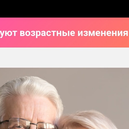
уют возрастные изменения 