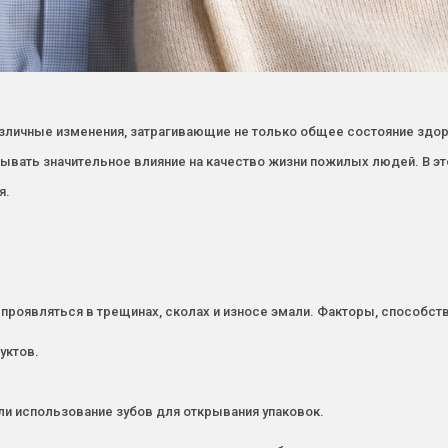
зличные изменения, затрагивающие не только общее состояние здоро
казывать значительное влияние на качество жизни пожилых людей. В
я.
проявляться в трещинах, сколах и износе эмали. Факторы, способст
уктов.
ли использование зубов для открывания упаковок.