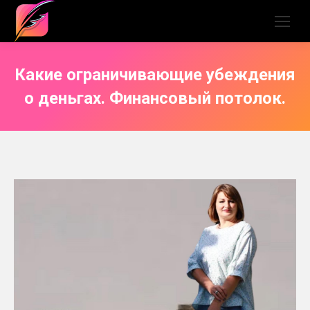
Какие ограничивающие убеждения
о деньгах. Финансовый потолок.