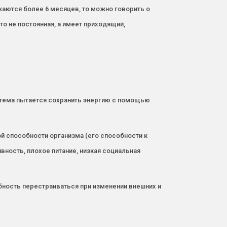
жаются более 6 месяцев, то можно говорить о
то не постоянная, а имеет приходящий,
стема пытается сохранить энергию с помощью
 способности организма (его способности к
вность, плохое питание, низкая социальная
бность перестраиваться при изменении внешних и