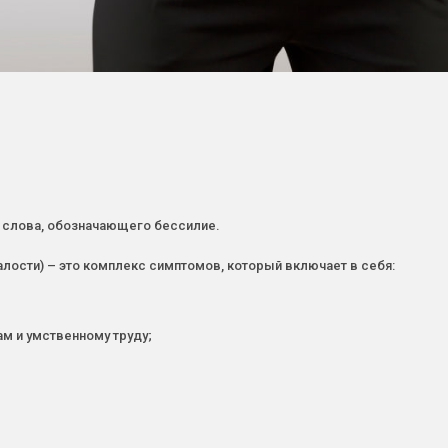
о слова, обозначающего бессилие.
лости) – это комплекс симптомов, который включает в себя:
м и умственному труду;