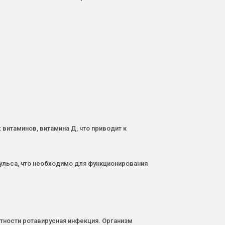
итаминов, витамина Д, что приводит к
ульса, что необходимо для функционирования
тности ротавирусная инфекция. Организм