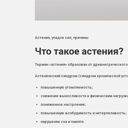
Астения, упадок сил, причины
Что такое астения?
Термин «астения» образован от древнегреческог
Астеничеcкий синдром (синдром хронической уста
повышенную утомляемость;
снижение выносливости к физическим нагрузка
пониженное настроение;
повышенную возбудимость и нетерпеливость;
нарушение сна и памяти.