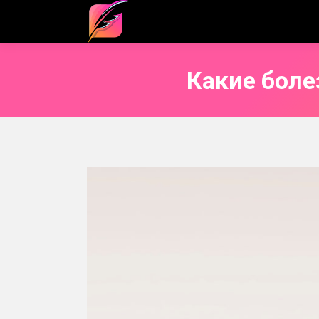
Какие бол