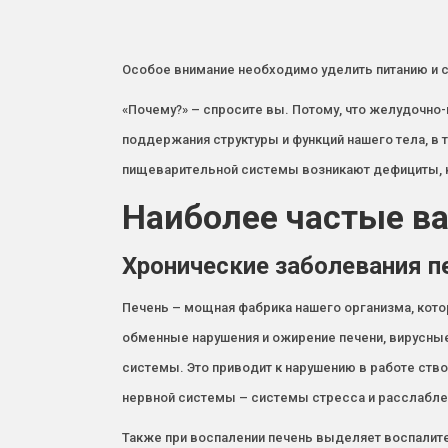
Особое внимание необходимо уделить питанию и
«Почему?» – спросите вы. Потому, что желудочно
поддержания структуры и функций нашего тела, в 
пищеварительной системы возникают дефициты, к
Наиболее частые в
Хронические заболевания п
Печень – мощная фабрика нашего организма, кот
обменные нарушения и ожирение печени, вирусные
системы. Это приводит к нарушению в работе ств
нервной системы – системы стресса и расслаблен
Также при воспалении печень выделяет воспалит