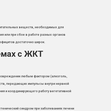
 питательных веществ, необходимых для
ия или при сбое в работе разных органов
ефицитов достаточно широк.
емах с ЖКТ
 повреждении любым фактором (алкоголь,
еств, передающих импульсы внутри нервной
ния и координирующего работу вегетативной
тенический синдром при заболеваниях печени