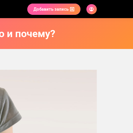
Добавить запись
 и почему?