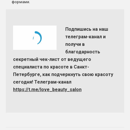
формами.
Подпишись на наш
телеграм-канал и
получи в
благодарность
секретный чек-лист от ведущего
специалиста по красоте в Санкт-
Петербурге, как подчеркнуть свою красоту
сегодня! Телеграм-канал
https://t.me/love_beauty_salon