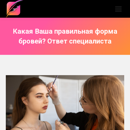
Какая Ваша правильная форма
бровей? Ответ специалиста