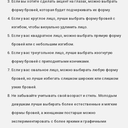
Если вы хотите сделать акцент на глазах, можно выбрать
форму бровей, которая будет подчеркивать их форму.
Если у вас круглое лицо, лучше выбрать форму бровей с
изгибом, чтобы визуально удлинить лицо.
Если у вас квадратное лицо, можно выбрать прямую форму
бровей или с небольшим изгибом.
Если у вас треугольное лицо, лучше выбрать изогнутую
форму бровей с приподнятыми кончиками.
Если у вас овальное лицо, можно выбирать любую форму
бровей, но лучше избегать слишком широких или слишком
узких бровей.
Не забывайте учитывать свой возраст и стиль. Молодым
девушкам лучше выбирать более естественные и мягкие
формы бровей, а женщинам постарше можно
экспериментировать с более яркими и графичными