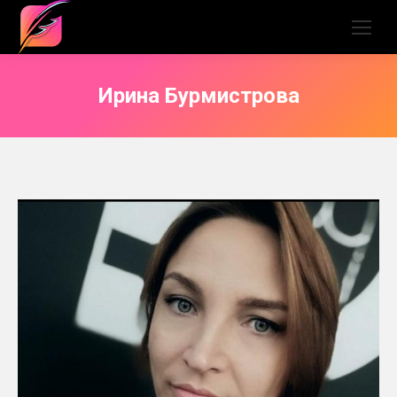
Ирина Бурмистрова