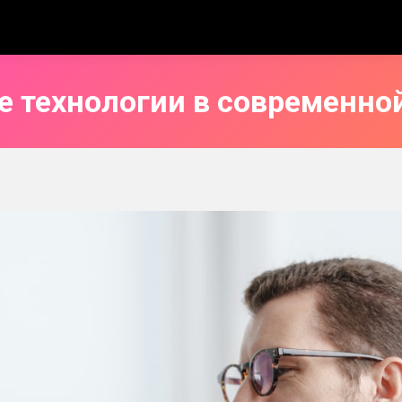
 технологии в современной