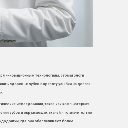
аря инновационным технологиям, стоматологи
ить здоровье зубов и красоту улыбки на долгие
и.
ические исследования, такие как компьютерная
ения зубов и окружающих тканей, что значительно
ндодонтии, где они обеспечивают более