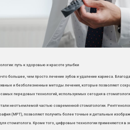
логии: путь к здоровью и красоте улыбки
что большее, чем просто лечение зубов и удаление кариеса. Благод
ивные и безболезненные методы лечения, которые позволяют сохран
 самых передовых технологий, используемых сегодня в стоматологи
тали неотъемлемой частью современной стоматологии. Рентгенолог
рафия (МРТ), позволяют получить более точные и детальные изображ
 для стоматолога. Кроме того, цифровые технологии применяются в э