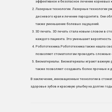
эффективное и безопасное лечение корневых 
Лазерные технологии. Лазерные технологии уж
десневого края и лечение пародонтита. Они о
также уменьшение болевых ощущений.
3D печать. 3D печать стала новым словом в с
каждого пациента. Это уменьшает вероятность
Робототехника.Робототехника также нашла свое 
позволяют стоматологам проводить сложные о
Биоматериалы. Биоматериалы играют важную ро
также позволяют создавать более прочные и 
В заключение, инновационные технологии в стома
здоровье зубов и красивую улыбку на долгие год