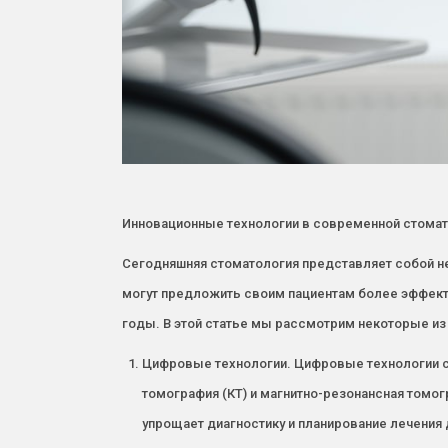
Инновационные технологии в современной стомато
Сегодняшняя стоматология представляет собой не
могут предложить своим пациентам более эффект
годы. В этой статье мы рассмотрим некоторые из
Цифровые технологии. Цифровые технологии с
томография (КТ) и магнитно-резонансная томог
упрощает диагностику и планирование лечения