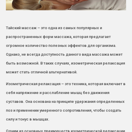
Тайский массаж – это одна из самых популярных и
распространенных форм массажа, которая предлагает
огромное количество полезных эффектов для организма.
Однако, не всегда доступность данного вида массажа может
быть возможной. В таких случаях, изометрическая релаксация
может стать отличной альтернативой.
Изометрическая релаксация – это техника, которая включает в
себя напряжение и расслабление мышц без движения
суставов. Она основана на принципе удержания определенных
поз и применении умеренного сопротивления, чтобы создать
силу и тонус в мышцах.
Одним из основных преимуществ изометрической релаксации