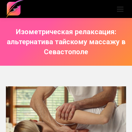
Изометрическая релаксация:
альтернатива тайскому массажу в
Севастополе