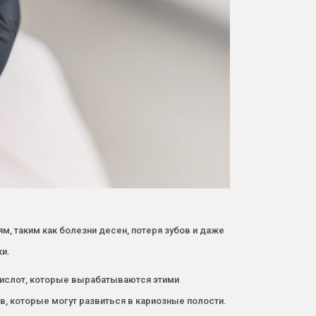
, таким как болезни десен, потеря зубов и даже
и.
 кислот, которые вырабатываются этими
в, которые могут развиться в кариозные полости.