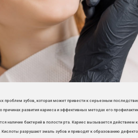
х проблем зубов, которая может привести к серьезным последствиям
 причинах развития кариеса и эффективных методах его профилактик
ется наличие бактерий в полости рта. Кариес вызывается действием
. Кислоты разрушают эмаль зубов и приводят к образованию дефекто