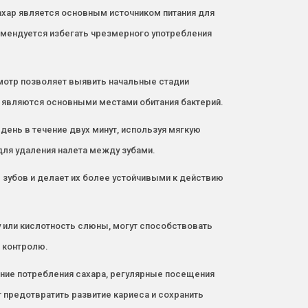
хар является основным источником питания для
комендуется избегать чрезмерного употребления
мотр позволяет выявить начальные стадии
е являются основными местами обитания бактерий.
 день в течение двух минут, используя мягкую
для удаления налета между зубами.
зубов и делает их более устойчивыми к действию
у или кислотность слюны, могут способствовать
и контролю.
ние потребления сахара, регулярные посещения
 предотвратить развитие кариеса и сохранить