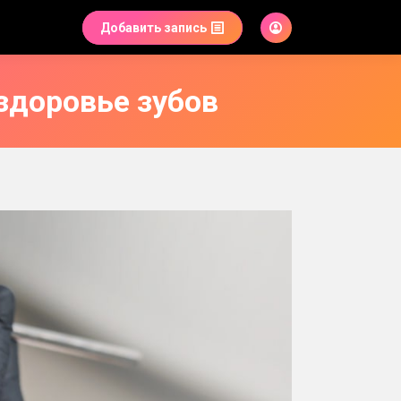
Добавить запись
 здоровье зубов