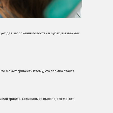
ует для заполнения полостей в зубах, вызванных
о может привести к тому, что пломба станет
и или травма. Если пломба выпала, это может