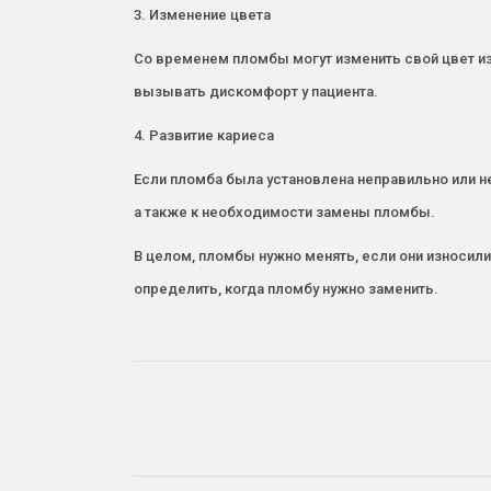
3. Изменение цвета
Со временем пломбы могут изменить свой цвет из-
вызывать дискомфорт у пациента.
4. Развитие кариеса
Если пломба была установлена неправильно или н
а также к необходимости замены пломбы.
В целом, пломбы нужно менять, если они износил
определить, когда пломбу нужно заменить.