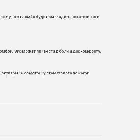
 тому, что пломба будет выглядеть неэстетично и
омбой. Это может привести к боли и дискомфорту,
 Регулярные осмотры у стоматолога помогут