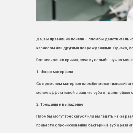
Да, вы правильно поняли – пломбы действительно
кариесом или другими повреждениями. Однако, со
Вот несколько причин, почему пломбы нужно меня
1. Износ материала
Со временем материал пломбы может изнашиваться
менее эффективной в защите зуба от дальнейшего
2. Трещины и выпадение
Пломбы могут трескаться или выпадать из-за разл
привести к проникновению бактерий в зуб и разви