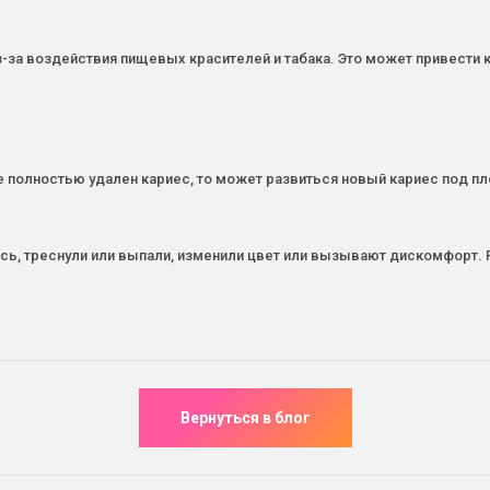
за воздействия пищевых красителей и табака. Это может привести к
е полностью удален кариес, то может развиться новый кариес под пл
ись, треснули или выпали, изменили цвет или вызывают дискомфорт.