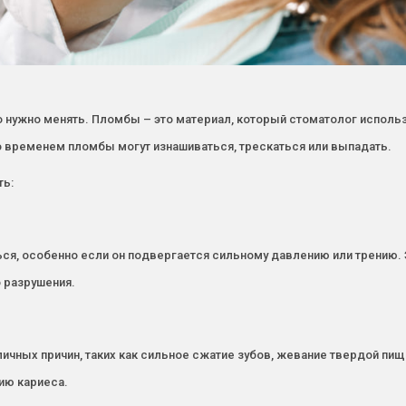
 нужно менять. Пломбы – это материал, который стоматолог использ
 временем пломбы могут изнашиваться, трескаться или выпадать.
ть:
, особенно если он подвергается сильному давлению или трению. Эт
 разрушения.
ичных причин, таких как сильное сжатие зубов, жевание твердой пищ
тию кариеса.