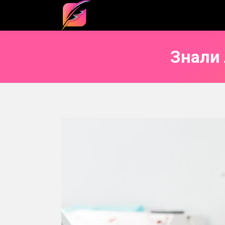
Знали 