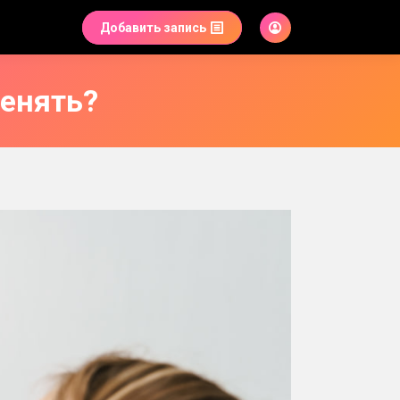
Добавить запись
менять?