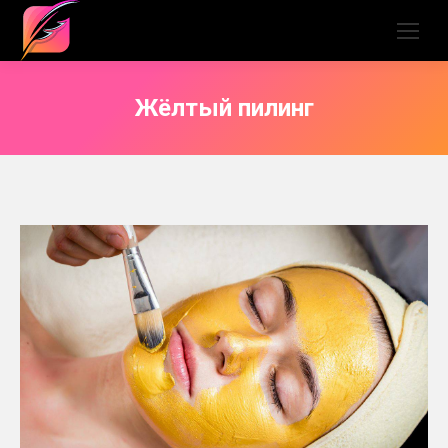
Жёлтый пилинг