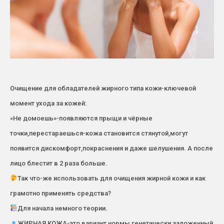
Очищение для обладателей жирного типа кожи-ключевой
момент ухода за кожей:
«Не домоешь»-появляются прыщи и чёрные
точки,перестараешься-кожа становится стянутой,могут
появится дискомфорт,покраснения и даже шелушения. А после
лицо блестит в 2 раза больше.
Так что-же использовать для очищения жирной кожи и как
грамотно применять средства?
Для начала немного теории.
ЖИРНАЯ КОЖА-это вариант нормы,генетически заложенный