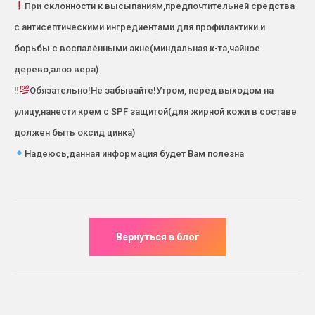
При склонности к высыпаниям,предпочтительней средства
с антисептическими ингредиентами для профилактики и
борьбы с воспалёнными акне(миндальная к-та,чайное
дерево,алоэ вера)
‼
Обязательно!Не забывайте!Утром, перед выходом на
улицу,нанести крем с SPF защитой(для жирной кожи в составе
должен быть оксид цинка)
Надеюсь,данная информация будет Вам полезна