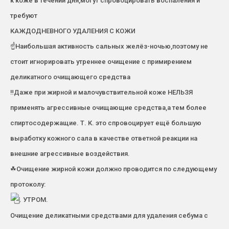
к коже в течении дня,могут спровоцировать воспаления и
требуют
КАЖДОДНЕВНОГО УДАЛЕНИЯ С КОЖИ
☝Наибольшая активность сальных желёз-ночью,поэтому не
стоит игнорировать утреннее очищение с примирением
деликатного очищающего средства
‼Даже при жирной и малочувствительной коже НЕЛЬЗЯ
применять агрессивные очищающие средства,а тем более
спиртосодержащие. Т. К. это спровоцирует ещё большую
выработку кожного сала в качестве ответной реакции на
внешние агрессивные воздействия.
☘Очищение жирной кожи должно проводится по следующему
протоколу:
. УТРОМ.
Очищение деликатными средствами для удаления себума с