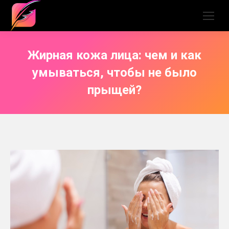
Жирная кожа лица: чем и как
умываться, чтобы не было
прыщей?