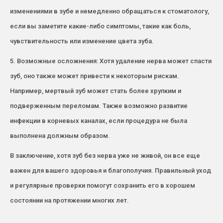
изменениями в зубе и немедленно обращаться к стоматологу,
если вы заметите какие-либо симптомы, такие как боль,
чувствительность или изменение цвета зуба.
5. Возможные осложнения: Хотя удаление нерва может спасти
зуб, оно также может привести к некоторым рискам.
Например, мертвый зуб может стать более хрупким и
подверженным переломам. Также возможно развитие
инфекции в корневых каналах, если процедура не была
выполнена должным образом.
В заключение, хотя зуб без нерва уже не живой, он все еще
важен для вашего здоровья и благополучия. Правильный уход
и регулярные проверки помогут сохранить его в хорошем
состоянии на протяжении многих лет.