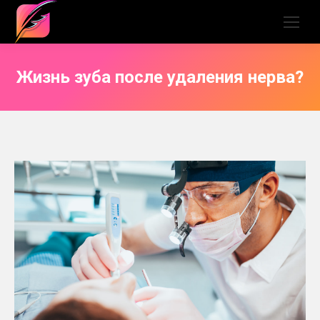
Жизнь зуба после удаления нерва?