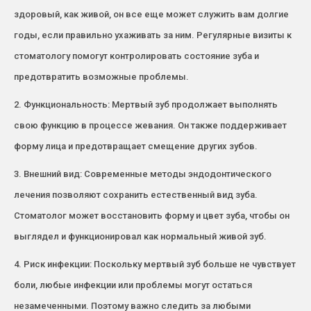
здоровый, как живой, он все еще может служить вам долгие
годы, если правильно ухаживать за ним. Регулярные визиты к
стоматологу помогут контролировать состояние зуба и
предотвратить возможные проблемы.
2. Функциональность: Мертвый зуб продолжает выполнять
свою функцию в процессе жевания. Он также поддерживает
форму лица и предотвращает смещение других зубов.
3. Внешний вид: Современные методы эндодонтического
лечения позволяют сохранить естественный вид зуба.
Стоматолог может восстановить форму и цвет зуба, чтобы он
выглядел и функционировал как нормальный живой зуб.
4. Риск инфекции: Поскольку мертвый зуб больше не чувствует
боли, любые инфекции или проблемы могут остаться
незамеченными. Поэтому важно следить за любыми