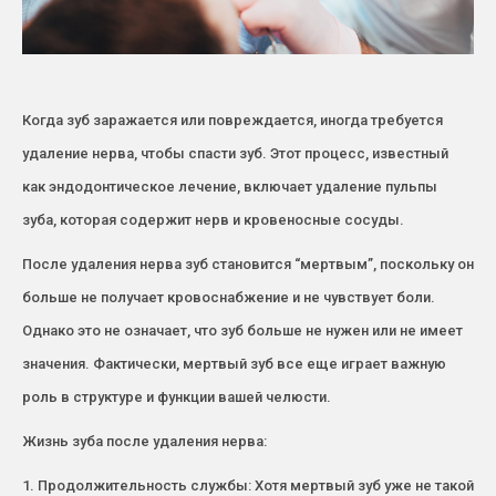
Когда зуб заражается или повреждается, иногда требуется
удаление нерва, чтобы спасти зуб. Этот процесс, известный
как эндодонтическое лечение, включает удаление пульпы
зуба, которая содержит нерв и кровеносные сосуды.
После удаления нерва зуб становится “мертвым”, поскольку он
больше не получает кровоснабжение и не чувствует боли.
Однако это не означает, что зуб больше не нужен или не имеет
значения. Фактически, мертвый зуб все еще играет важную
роль в структуре и функции вашей челюсти.
Жизнь зуба после удаления нерва:
1. Продолжительность службы: Хотя мертвый зуб уже не такой