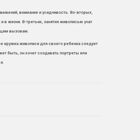
вижений, внимание и усидчивость. Во-вторых,
и в жизни. В-третьих, занятия живописью учат
дущим вызовам.
ре кружка живописи для своего ребенка следует
ет быть, он хочет создавать портреты или
я.