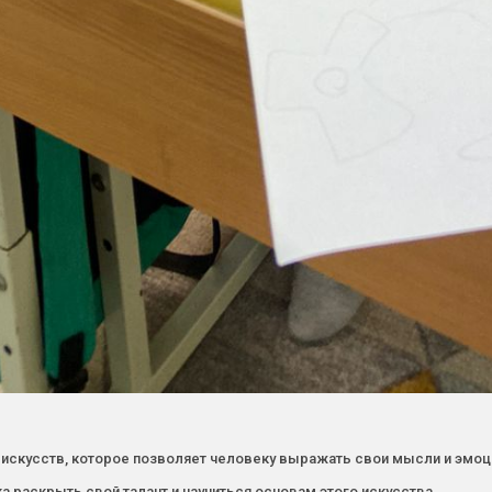
искусств, которое позволяет человеку выражать свои мысли и эмоц
 раскрыть свой талант и научиться основам этого искусства.