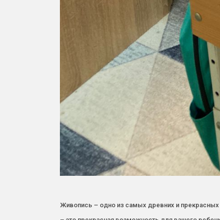
Живопись – одно из самых древних и прекрасных 
– это прекрасная возможность для вашего ребенка