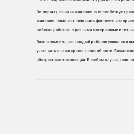
Во-первых, занятия живописью способствуют разв
живопись помогает развивать фантазию и творческ
ребенка работать с разными материалами и техни
Важно помнить, что каждый ребенок уникален и и
учитывать его интересы и способности. Возможно
абстрактные композиции. В любом случае, главное 