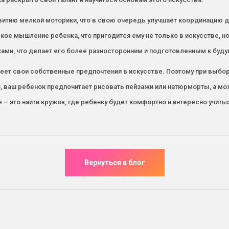
итию мелкой моторики, что в свою очередь улучшает координацию д
ое мышление ребенка, что пригодится ему не только в искусстве, но 
ками, что делает его более разносторонним и подготовленным к бу
меет свои собственные предпочтения в искусстве. Поэтому при выбо
, ваш ребенок предпочитает рисовать пейзажи или натюрморты, а мож
– это найти кружок, где ребенку будет комфортно и интересно учитьс