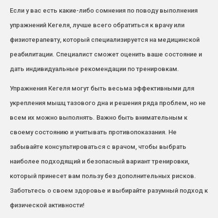
Если у вас есть какие-либо сомнения по поводу выполнения
упражнений Кегеля, лучше всего обратиться к врачу или
физиотерапевту, который специализируется на медицинской
реабилитации. Специалист сможет оценить ваше состояние и
дать индивидуальные рекомендации по тренировкам.
Упражнения Кегеля могут быть весьма эффективными для
укрепления мышц тазового дна и решения ряда проблем, но не
всем их можно выполнять. Важно быть внимательным к
своему состоянию и учитывать противопоказания. Не
забывайте консультироваться с врачом, чтобы выбрать
наиболее подходящий и безопасный вариант тренировки,
который принесет вам пользу без дополнительных рисков.
Заботьтесь о своем здоровье и выбирайте разумный подход к
физической активности!