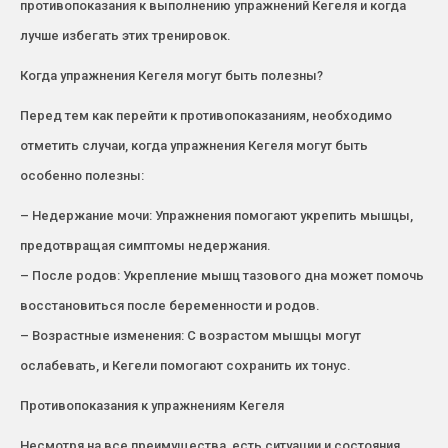
противопоказания к выполнению упражнений Кегеля и когда
лучше избегать этих тренировок.
Когда упражнения Кегеля могут быть полезны?
Перед тем как перейти к противопоказаниям, необходимо
отметить случаи, когда упражнения Кегеля могут быть
особенно полезны:
– Недержание мочи: Упражнения помогают укрепить мышцы,
предотвращая симптомы недержания.
– После родов: Укрепление мышц тазового дна может помочь
восстановиться после беременности и родов.
– Возрастные изменения: С возрастом мышцы могут
ослабевать, и Кегели помогают сохранить их тонус.
Противопоказания к упражнениям Кегеля
Несмотря на все преимущества, есть ситуации и состояния,