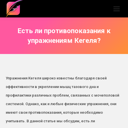
Есть ли противопоказания к
упражнениям Кегеля?
Упражнения Кегеля широко известны благодаря своей
эффективности в укреплении мышц тазового дна и
профилактики различных проблем, связанных с мочеполовой
системой. Однако, как и любые физические упражнения, они
имеют свои противопоказания, которые необходимо
учитывать. В данной статье мы обсудим, есть ли