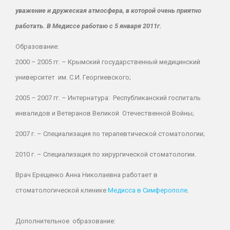
уважение и дружеская атмосфера, в которой очень приятно
работать. В Медиссе работаю с 5 января 2011г.
Образование:
2000 – 2005 гг.
– Крымский государственный медицинский
университет им. С.И. Георгиевского;
2005 – 2007 гг.
– Интернатура: Республиканский госпиталь
инвалидов и Ветеранов Великой Отечественной Войны;
2007 г. –
Специализация по терапевтической стоматологии;
2010 г.
– Специализация по хирургической стоматологии.
Врач Ерещенко Анна Николаевна работает в
стоматологической клинике
Медисса в Симферополе
.
Дополнительное образование: