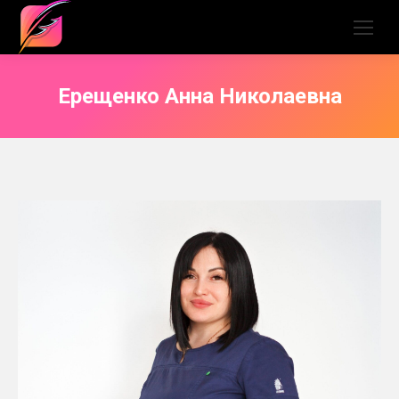
Ерещенко Анна Николаевна