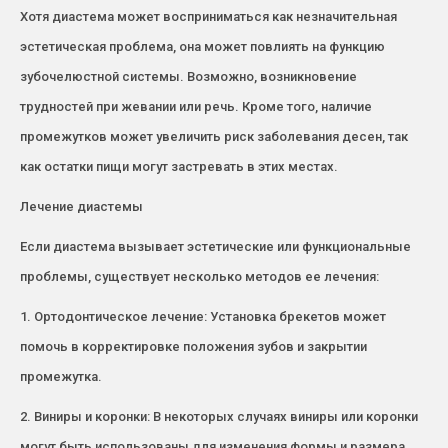
Хотя диастема может восприниматься как незначительная
эстетическая проблема, она может повлиять на функцию
зубочелюстной системы. Возможно, возникновение
трудностей при жевании или речь. Кроме того, наличие
промежутков может увеличить риск заболевания десен, так
как остатки пищи могут застревать в этих местах.
Лечение диастемы
Если диастема вызывает эстетические или функциональные
проблемы, существует несколько методов ее лечения:
1. Ортодонтическое лечение: Установка брекетов может
помочь в корректировке положения зубов и закрытии
промежутка.
2. Виниры и коронки: В некоторых случаях виниры или коронки
могут быть использованы для изменения формы и размера