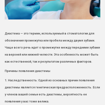
Диастема — это термин, используемый в стоматологии для
обозначения промежутка или пробела между двумя зубами.
Чаще всего речь идет о промежутке между передними зубами
на верхней или нижней челюсти. Эта особенность может быть
как естественной, так и результатом различных факторов.
Причины появления диастемы
1. Наследственность: Одной из основных причин появления
диастемы является генетическая предрасположенность. Если
у членов вашей семьи есть диастемы, вероятность ее
появления у вас тоже велика.