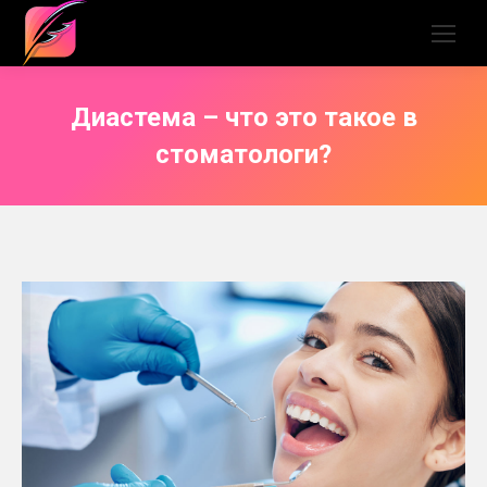
Диастема – что это такое в
стоматологи?