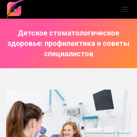
Детское стоматологическое
здоровье: профилактика и советы
специалистов