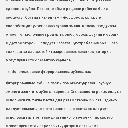
Правильное питание играет ключевую роль в сохранении
здоровья зубов. Важно, чтобы в рационе ребенка были
продукты, богатые кальцием и фосфором, которые
способствуют укреплению зубной эмали. К таким продуктам
относятся молочные продукты, рыба, орехи, фрукты и овощи.
С другой стороны, следует избегать употребления большого
количества сладостей и газированных напитков, которые
могут привести к развитию кариеса.
Использование фторированных зубных паст
Фторированные зубные пасты помогают укрепить зубную
эмаль и защитить зубы от кариеса. Специалисты рекомендуют
использовать такие пасты для детей старше 2-3 лет. Однако
следует помнить, что фторированные пасты не следует
использовать в течение длительного времени, так как это
может привести к переизбытку фтора в организме.