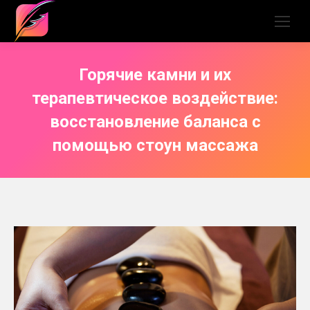
Горячие камни и их
терапевтическое воздействие:
восстановление баланса с
помощью стоун массажа