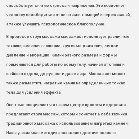
способствует снятию стресса и напряжения. Это позволяет
человеку освободиться от негативных эмоций и переживаний,
а также улучшить психологическое благополучие.
В процессе стоун массажа массажист использует различные
техники, включая глажение, круговые движения, легкое
давление и вибрацию. Камни разного размера и формы
применяются для работы по всему телу, начиная от спины и
шейного отдела, до рук, ног и даже лица. Массажист может
также разместить нагретые камни на определенных точках
тела для усиления эффекта.
Опытные специалисты в нашем центре красоты и здоровья
предлагают стоун массаж, который сочетает в себе техники
традиционного массажа с использованием нагретых камней.
Наша уникальная методика позволяет достичь полного