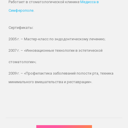
Работает в стоматологической клинике
Медисса в
Симферополе
.
Сертификаты:
2005 г.
– Мастер-класс по эндодонтическому лечению;
2007 г.
– «Инновационные технологии в эстетической
стоматологии»;
2009 г.
– «Профилактика заболеваний полости рта, техника
минимального вмешательства и реставрации».