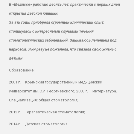
В «Медиссе» работаю десять лет, практически с первых дней
открытия детской клиники.
За эти годы приобрела огромный клинический опыт,
столкнулась с интересными случаями течения
стоматологических заболеваний. Занимаюсь лечением под
наркозом. Я ни разу не пожалела, что связала свою жизнь с
детьми
Образование:
2001 г.
– Крымский государственный медицинский
университет им. С.И. Георгиевского;
2003 г. –
Интернатура.
Специализация: общая стоматология;
2012 г.
– Терапевтическая стоматология;
2014 г. –
Детская стоматология.