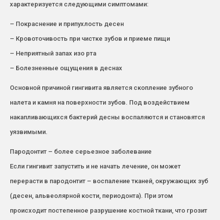
характеризуется следующими симптомами:
– Покраснение и припухлость десен
– Кровоточивость при чистке зубов и приеме пищи
– Неприятный запах изо рта
– Болезненные ощущения в деснах
Основной причиной гингивита является скопление зубного
налета и камня на поверхности зубов. Под воздействием
накапливающихся бактерий десны воспаляются и становятся
уязвимыми.
Пародонтит – более серьезное заболевание
Если гингивит запустить и не начать лечение, он может
перерасти в пародонтит – воспаление тканей, окружающих зуб
(десен, альвеолярной кости, периодонта). При этом
происходит постепенное разрушение костной ткани, что грозит