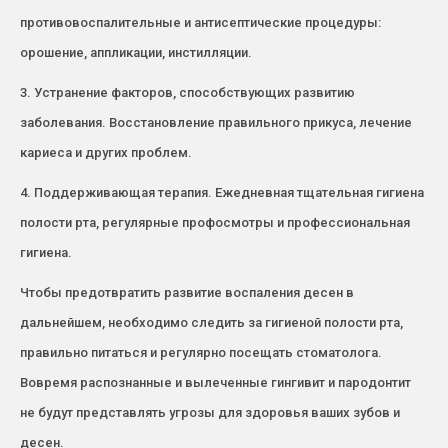
противовоспалительные и антисептические процедуры:
орошение, аппликации, инстилляции.
3. Устранение факторов, способствующих развитию
заболевания. Восстановление правильного прикуса, лечение
кариеса и других проблем.
4. Поддерживающая терапия. Ежедневная тщательная гигиена
полости рта, регулярные профосмотры и профессиональная
гигиена.
Чтобы предотвратить развитие воспаления десен в
дальнейшем, необходимо следить за гигиеной полости рта,
правильно питаться и регулярно посещать стоматолога.
Вовремя распознанные и вылеченные гингивит и пародонтит
не будут представлять угрозы для здоровья ваших зубов и
десен.