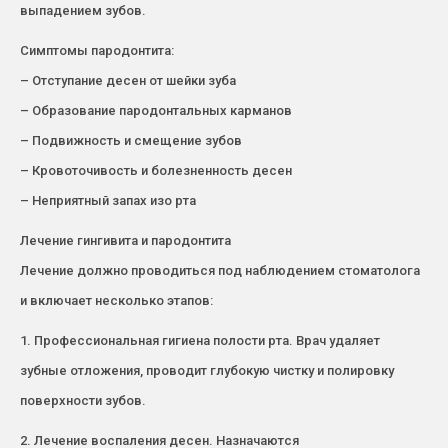
выпадением зубов.
Симптомы пародонтита:
– Отступание десен от шейки зуба
– Образование пародонтальных карманов
– Подвижность и смещение зубов
– Кровоточивость и болезненность десен
– Неприятный запах изо рта
Лечение гингивита и пародонтита
Лечение должно проводиться под наблюдением стоматолога
и включает несколько этапов:
1. Профессиональная гигиена полости рта. Врач удаляет
зубные отложения, проводит глубокую чистку и полировку
поверхности зубов.
2. Лечение воспаления десен. Назначаются