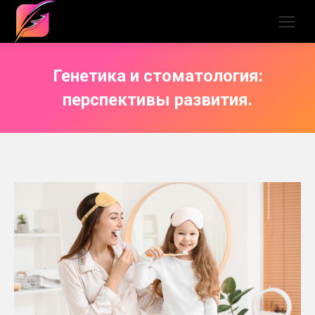
Генетика и стоматология:
перспективы развития.