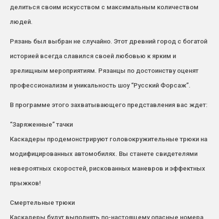
делиться своим искусством с максимальным количеством
людей.
Рязань был выбран не случайно. Этот древний город с богатой
историей всегда славился своей любовью к ярким и
зрелищным мероприятиям. Рязанцы по достоинству оценят
профессионализм и уникальность шоу “Русский Форсаж”.
В программе этого захватывающего представления вас ждет:
“Заряженные” тачки
Каскадеры продемонстрируют головокружительные трюки на
модифицированных автомобилях. Вы станете свидетелями
невероятных скоростей, рискованных маневров и эффектных
прыжков!
Смертельные трюки
Каскадеры будут выполнять по-настоящему опасные номера,