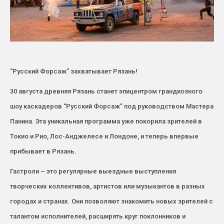
“Русский Форсаж” захватывает Рязань!
30 августа древняя Рязань станет эпицентром грандиозного
шоу каскадеров “Русский Форсаж” под руководством Мастера
Панина. Эта уникальная программа уже покорила зрителей в
Токио и Рио, Лос-Анджелесе и Лондоне, и теперь впервые
прибывает в Рязань.
Гастроли – это регулярные выездные выступления
творческих коллективов, артистов или музыкантов в разных
городах и странах. Они позволяют знакомить новых зрителей с
талантом исполнителей, расширять круг поклонников и