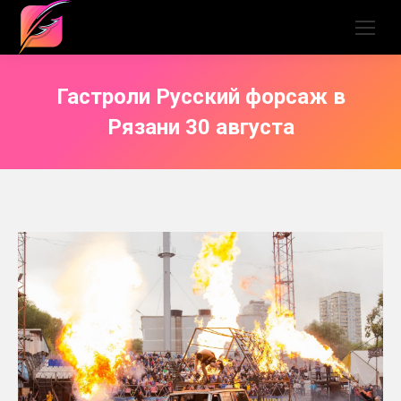
Гастроли Русский форсаж в
Рязани 30 августа