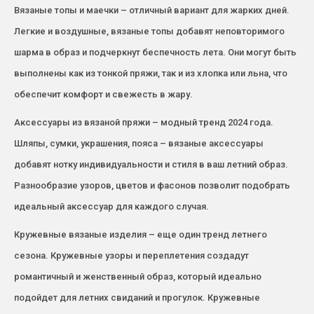
Вязаные топы и маечки – отличный вариант для жарких дней.
Легкие и воздушные, вязаные топы добавят неповторимого
шарма в образ и подчеркнут беспечность лета. Они могут быть
выполнены как из тонкой пряжи, так и из хлопка или льна, что
обеспечит комфорт и свежесть в жару.
Аксессуары из вязаной пряжи – модный тренд 2024 года.
Шляпы, сумки, украшения, пояса – вязаные аксессуары
добавят нотку индивидуальности и стиля в ваш летний образ.
Разнообразие узоров, цветов и фасонов позволит подобрать
идеальный аксессуар для каждого случая.
Кружевные вязаные изделия – еще один тренд летнего
сезона. Кружевные узоры и переплетения создадут
романтичный и женственный образ, который идеально
подойдет для летних свиданий и прогулок. Кружевные