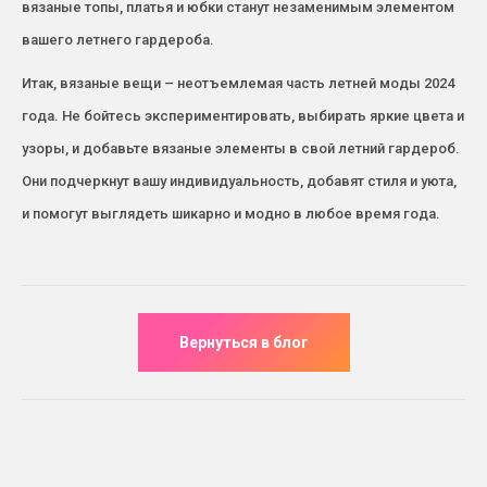
вязаные топы, платья и юбки станут незаменимым элементом
вашего летнего гардероба.
Итак, вязаные вещи – неотъемлемая часть летней моды 2024
года. Не бойтесь экспериментировать, выбирать яркие цвета и
узоры, и добавьте вязаные элементы в свой летний гардероб.
Они подчеркнут вашу индивидуальность, добавят стиля и уюта,
и помогут выглядеть шикарно и модно в любое время года.