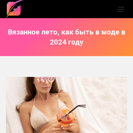
Вязанное лето, как быть в моде в
2024 году