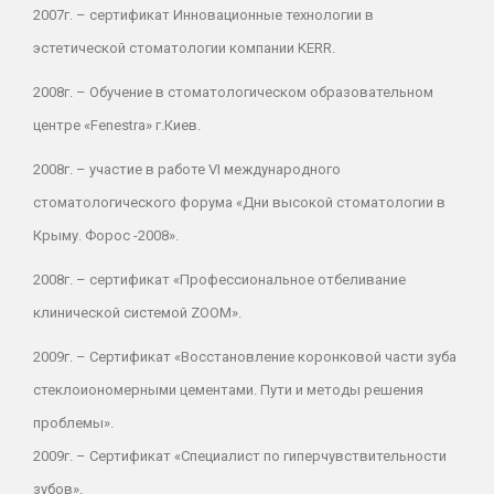
2007г. – сертификат Инновационные технологии в
эстетической стоматологии компании KERR.
2008г. – Обучение в стоматологическом образовательном
центре «Fenestra» г.Киев.
2008г. – участие в работе VI международного
стоматологического форума «Дни высокой стоматологии в
Крыму. Форос -2008».
2008г. – сертификат «Профессиональное отбеливание
клинической системой ZOOM».
2009г. – Сертификат «Восстановление коронковой части зуба
стеклоиономерными цементами. Пути и методы решения
проблемы».
2009г. – Сертификат «Специалист по гиперчувствительности
зубов».