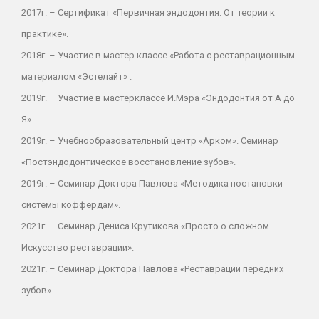
2017г. – Сертификат «Первичная эндодонтия. От теории к
практике».
2018г. – Участие в мастер классе «Работа с реставрационным
материалом «Эстелайт» .
2019г. – Участие в мастерклассе И.Мэра «Эндодонтия от А до
Я».
2019г. – Учебнообразовательный центр «Арком». Семинар
«Постэндодонтическое восстановление зубов».
2019г. – Семинар Доктора Павлова «Методика постановки
системы коффердам».
2021г. – Семинар Дениса Крутикова «Просто о сложном.
Искусство реставрации».
2021г. – Семинар Доктора Павлова «Реставрации передних
зубов».