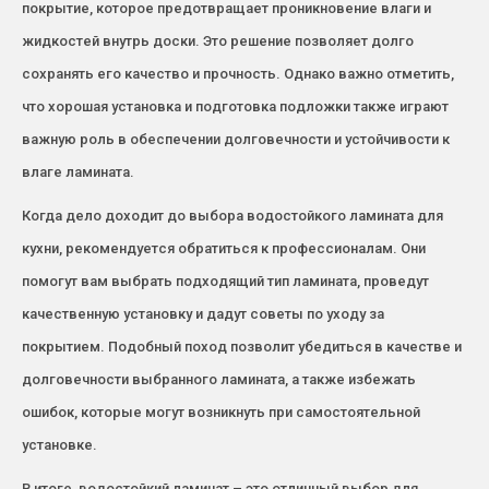
покрытие, которое предотвращает проникновение влаги и
жидкостей внутрь доски. Это решение позволяет долго
сохранять его качество и прочность. Однако важно отметить,
что хорошая установка и подготовка подложки также играют
важную роль в обеспечении долговечности и устойчивости к
влаге ламината.
Когда дело доходит до выбора водостойкого ламината для
кухни, рекомендуется обратиться к профессионалам. Они
помогут вам выбрать подходящий тип ламината, проведут
качественную установку и дадут советы по уходу за
покрытием. Подобный поход позволит убедиться в качестве и
долговечности выбранного ламината, а также избежать
ошибок, которые могут возникнуть при самостоятельной
установке.
В итоге, водостойкий ламинат – это отличный выбор для