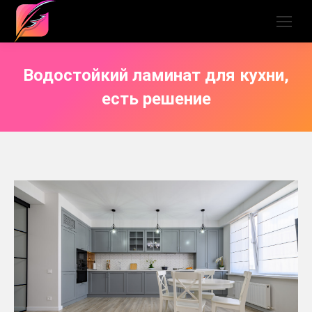
Водостойкий ламинат для кухни,
есть решение