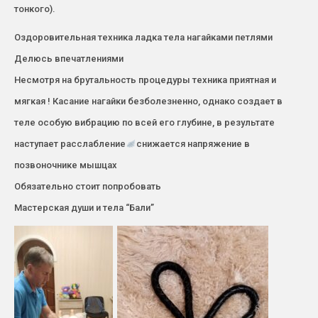
тонкого).
Оздоровительная техника ладка тела нагайками петлями
Делюсь впечатлениями
Несмотря на брутальность процедуры техника приятная и
мягкая ! Касание нагайки безболезненно, однако создает в
теле особую вибрацию по всей его глубине, в результате
наступает расслабление
снижается напряжение в
позвоночнике мышцах
Обязательно стоит попробовать
Мастерская души и тела “Бали”