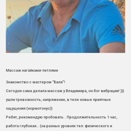
Массаж нагайками-петлями
Знакомство с мастером “Бали”!
Сегодня сама делала массаж у Владимира, он бог вибрации! )))
ушли тревожность, напряжение, в теле новые приятные
ощущения (нормотонус))
Ребят, рекомендую пробовать.. Продолжительность 1 час,
работа глубокая… (на разных уровнях тел: физического и