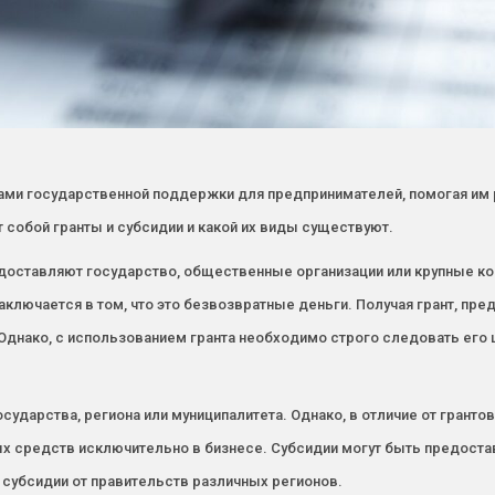
ами государственной поддержки для предпринимателей, помогая им 
 собой гранты и субсидии и какой их виды существуют.
доставляют государство, общественные организации или крупные ко
аключается в том, что это безвозвратные деньги. Получая грант, пр
днако, с использованием гранта необходимо строго следовать его 
сударства, региона или муниципалитета. Однако, в отличие от гранто
 средств исключительно в бизнесе. Субсидии могут быть предостав
субсидии от правительств различных регионов.