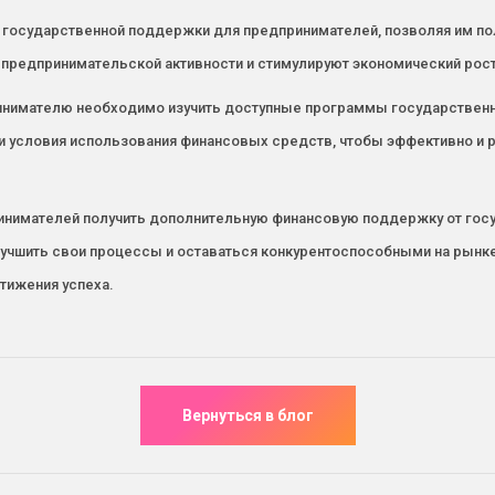
государственной поддержки для предпринимателей, позволяя им по
 предпринимательской активности и стимулируют экономический рост
ринимателю необходимо изучить доступные программы государственно
 и условия использования финансовых средств, чтобы эффективно и
инимателей получить дополнительную финансовую поддержку от госуд
лучшить свои процессы и оставаться конкурентоспособными на рынке
тижения успеха.