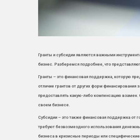
Гранты и субсидии являются важными инструмент
бизнес. Разберемся подробнее, что представляют
Гранты – это финансовая поддержка, которую пре
отличие грантов от других форм финансирования з
предоставлять какую-либо компенсацию взамен. О
своем бизнесе.
Субсидии – это также финансовая поддержка от го
требуют безвозмездного использования денежных
бизнеса в кризисные периоды или специфические 