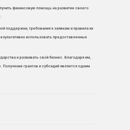
лучить финансовую помощь на развитие своего
.
й поддержки, требования к заявкам и правила их
 результативно использовать предоставленные
арства и развивать свой бизнес. Благодаря им,
. Получение грантов и субсидий является одним