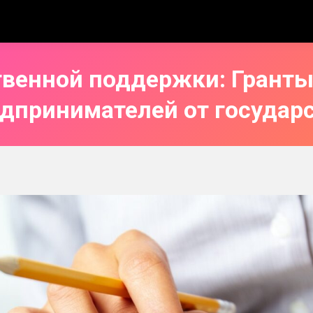
венной поддержки: Гранты
дпринимателей от государ