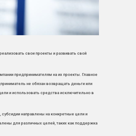
реализовать свои проекты и развивать свой
мпании предпринимателям на их проекты. Главное
едприниматель не обязан возвращать деньги или
цели и использовать средства исключительно в
в, субсидии направлены на конкретные цели и
лены для различных целей, таких как поддержка