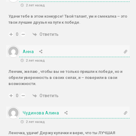
2 лет назад
Удачи тебе в этом конкурсе! Твой талант, ум и смекалка – это
твои лучшие друзья на пути к победе.
Ответить
0
Анна
2 лет назад
Ленчик, желаю , чтобы вы не только пришли к победе, но и
обрели уверенность в своих силах, и – поверили в свои
возможности.
Ответить
0
Чудинова Алина
2 лет назад
Леночка, удачи! Держу кулачки и верю, что ты ЛУЧШАЯ