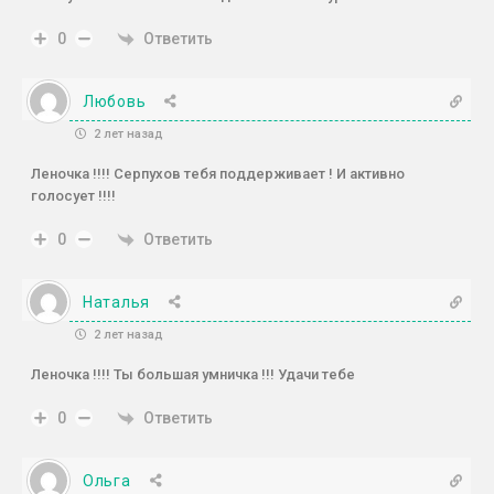
Ответить
0
Любовь
2 лет назад
Леночка !!!! Серпухов тебя поддерживает ! И активно
голосует !!!!
Ответить
0
Наталья
2 лет назад
Леночка !!!! Ты большая умничка !!! Удачи тебе
Ответить
0
Ольга