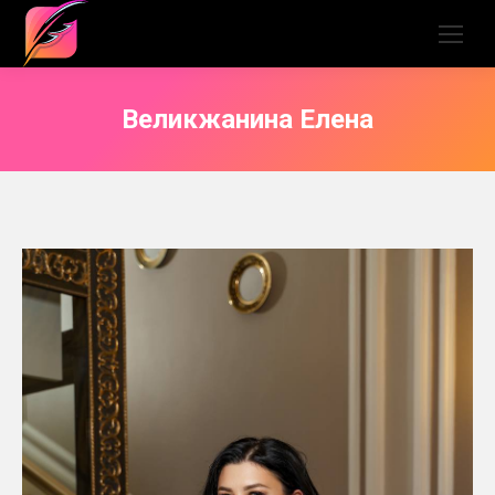
Великжанина Елена