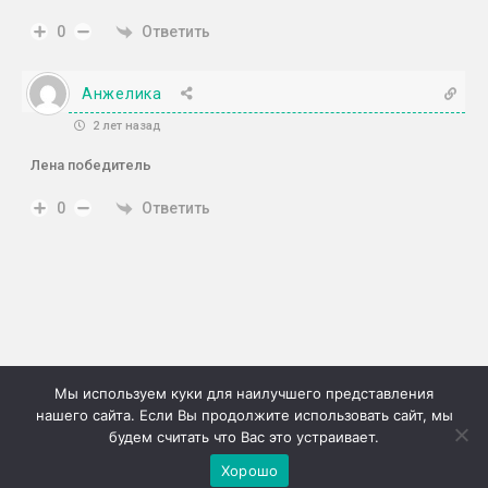
Ответить
0
Анжелика
2 лет назад
Лена победитель
Ответить
0
Мы используем куки для наилучшего представления
нашего сайта. Если Вы продолжите использовать сайт, мы
будем считать что Вас это устраивает.
©2026г. "Сию" Сервис коммерческих публикаций
Хорошо
Меню