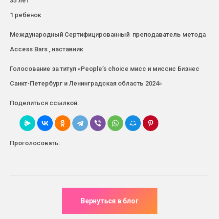
35 лет
1 ребенок
Международный Сертифицированный преподаватель метода
Access Bars , наставник
Голосование за титул «People’s choice мисс и миссис Бизнес
Санкт-Петербург и Ленинградская область 2024»
Поделиться ссылкой:
Проголосовать: