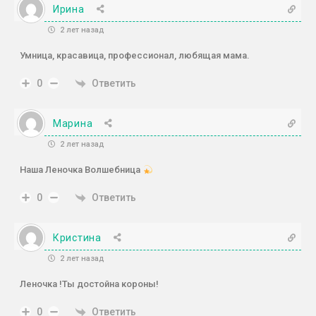
Ирина
2 лет назад
Умница, красавица, профессионал, любящая мама.
Ответить
0
Марина
2 лет назад
Наша Леночка Волшебница
Ответить
0
Кристина
2 лет назад
Леночка !Ты достойна короны!
Ответить
0