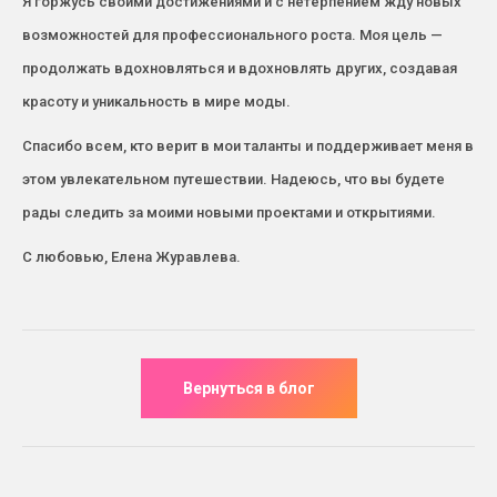
Я горжусь своими достижениями и с нетерпением жду новых
возможностей для профессионального роста. Моя цель —
продолжать вдохновляться и вдохновлять других, создавая
красоту и уникальность в мире моды.
Спасибо всем, кто верит в мои таланты и поддерживает меня в
этом увлекательном путешествии. Надеюсь, что вы будете
рады следить за моими новыми проектами и открытиями.
С любовью, Елена Журавлева.