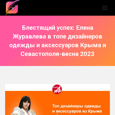
Блестящий успех: Елена
Журавлева в топе дизайнеров
одежды и аксессуаров Крыма и
Севастополя-весна 2023