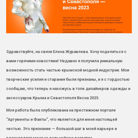
Здравствуйте, на связи Елена Журавлева. Хочу поделиться с
вами горячими новостями! Недавно я получила уникальную
возможность стать частью крымской модной индустрии. Мои
творческие усилия и старания были признаны, и я с гордостью
сообщаю, что теперь я нахожусь в топе дизайнеров одежды и
аксессуаров Крыма и Севастополя Весна 2023.
Моя работа была опубликована на престижном портале
“Аргументы и Факты”, что является для меня настоящей
честью. Это признание — большой шаг в моей карьере и
вдохновляет меня на дальнейшее развитие.