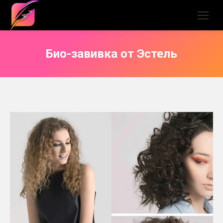
Био-завивка от Эстель