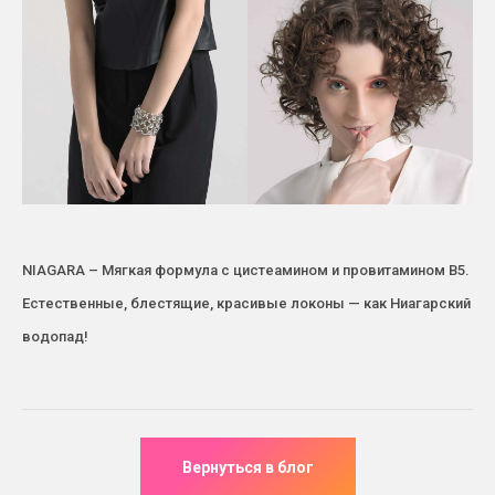
NIAGARA – Мягкая формула с цистеамином и провитамином В5.
Естественные, блестящие, красивые локоны — как Ниагарский
водопад!