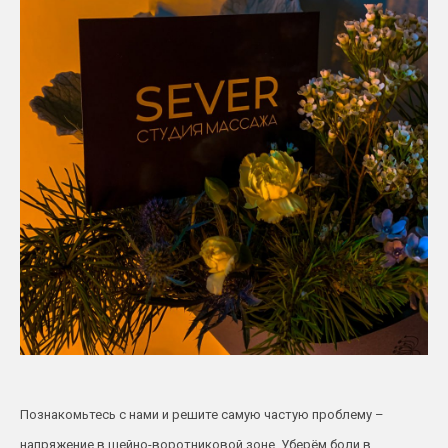
Познакомьтесь с нами и решите самую частую проблему –
напряжение в шейно-воротниковой зоне. Уберём боли в