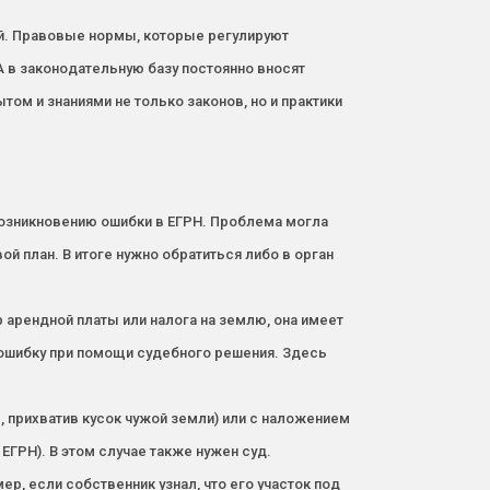
ией. Правовые нормы, которые регулируют
 в законодательную базу постоянно вносят
том и знаниями не только законов, но и практики
возникновению ошибки в ЕГРН. Проблема могла
й план. В итоге нужно обратиться либо в орган
арендной платы или налога на землю, она имеет
 ошибку при помощи судебного решения. Здесь
 прихватив кусок чужой земли) или с наложением
 ЕГРН). В этом случае также нужен суд.
, если собственник узнал, что его участок под