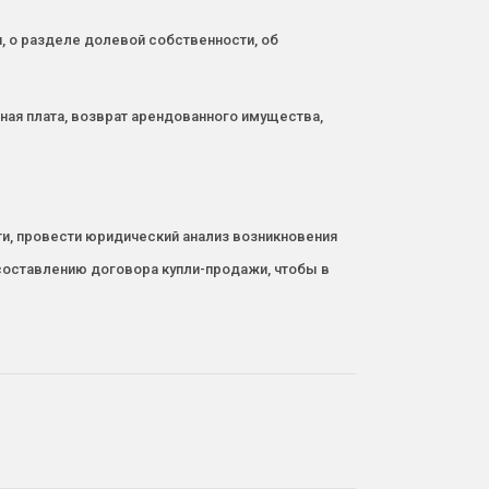
, о разделе долевой собственности, об
ая плата, возврат арендованного имущества,
ти, провести юридический анализ возникновения
 составлению договора купли-продажи, чтобы в