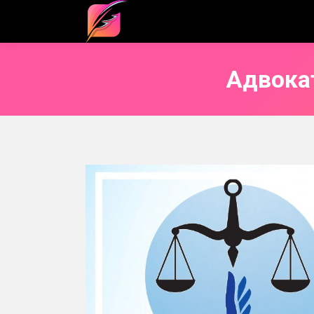
Адвока