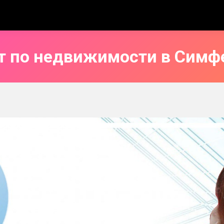
т по недвижимости в Симф