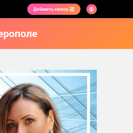
Добавить запись
ерополе